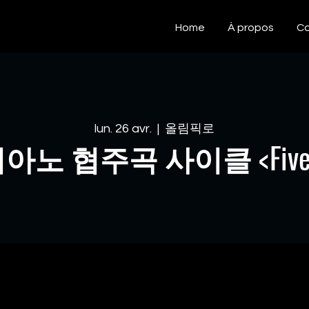
Home
À propos
Co
lun. 26 avr.
  |  
올림픽로
 협주곡 사이클 <Five for