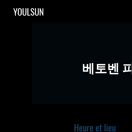
YOULSUN
베토벤 피아노
Heure et lieu