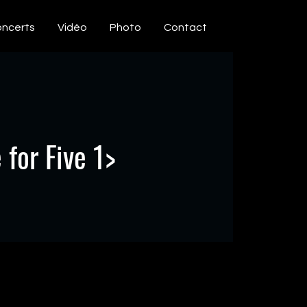
ncerts
Vidéo
Photo
Contact
 Five 1>