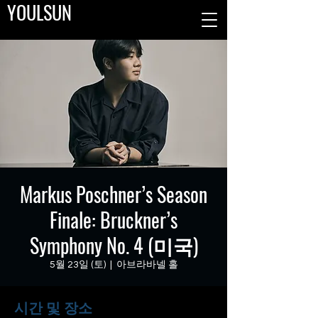
YOULSUN
Markus Poschner’s Season
Finale: Bruckner’s
Symphony No. 4 (미국)
5월 23일 (토)
  |  
아브라바넬 홀
시간 및 장소