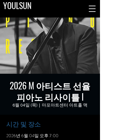
YOULSUN
2026 M 아티스트 선율
피아노 리사이틀 I
6월 04일 (목)
  |  
마포아트센터 아트홀 맥
시간 및 장소
2026년 6월 04일 오후 7:00